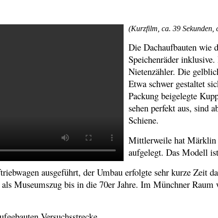
(Kurzfilm, ca. 39 Sekunden, 
Die Dachaufbauten wie de
Speichenräder inklusive. 
Nietenzähler. Die gelbli
Etwa schwer gestaltet sic
Packung beigelegte Kupp
sehen perfekt aus, sind 
Schiene.
Mittlerweile hat Märklin
aufgelegt. Das Modell is
triebwagen ausgeführt, der Umbau erfolgte sehr kurze Zeit d
uch als Museumszug bis in die 70er Jahre. Im Münchner Raum 
aufgebauten Versuchsstrecke.