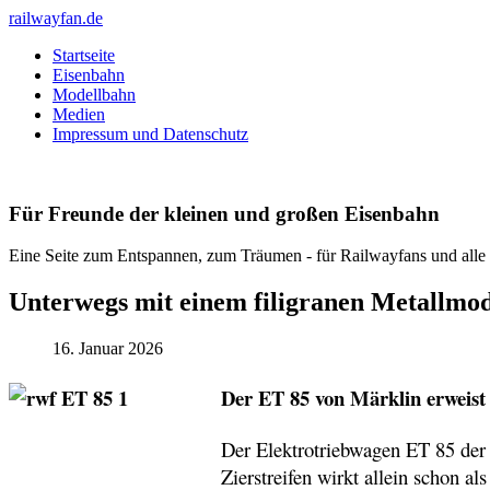
railwayfan.de
Startseite
Eisenbahn
Modellbahn
Medien
Impressum und Datenschutz
Für Freunde der kleinen und großen Eisenbahn
Eine Seite zum Entspannen, zum Träumen - für Railwayfans und all
Unterwegs mit einem filigranen Metallmod
16. Januar 2026
Der ET 85 von Märklin erweist 
Der Elektrotriebwagen ET 85 der 
Zierstreifen wirkt allein schon al