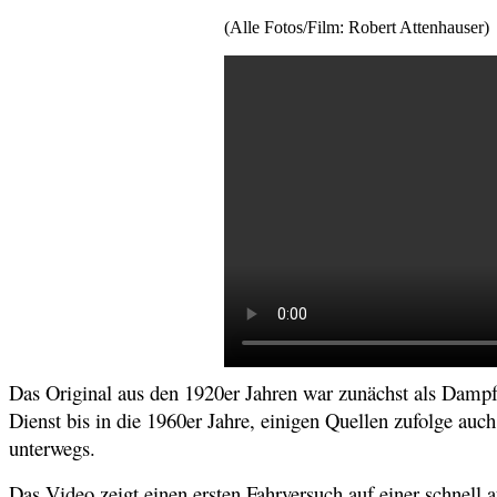
(Alle Fotos/Film: Robert Attenhauser)
Das Original aus den 1920er Jahren war zunächst als Dampf
Dienst bis in die 1960er Jahre, einigen Quellen zufolge a
unterwegs.
Das Video zeigt einen ersten Fahrversuch auf einer schnell 