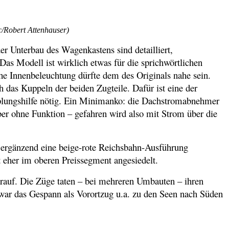
c/Robert Attenhauser)
r Unterbau des Wagenkastens sind detailliert,
Das Modell ist wirklich etwas für die sprichwörtlichen
che Innenbeleuchtung dürfte dem des Originals nahe sein.
h das Kuppeln der beiden Zugteile. Dafür ist eine der
lungshilfe nötig. Ein Minimanko: die Dachstromabnehmer
aber ohne Funktion – gefahren wird also mit Strom über die
 ergänzend eine beige-rote Reichsbahn-Ausführung
t eher im oberen Preissegment angesiedelt.
arauf. Die Züge taten – bei mehreren Umbauten – ihren
war das Gespann als Vorortzug u.a. zu den Seen nach Süden