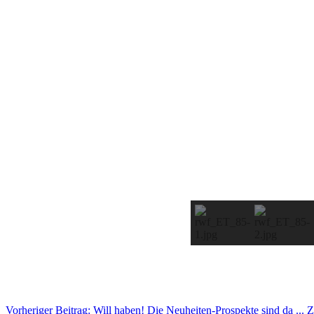
Vorheriger Beitrag: Will haben! Die Neuheiten-Prospekte sind da ...
Z