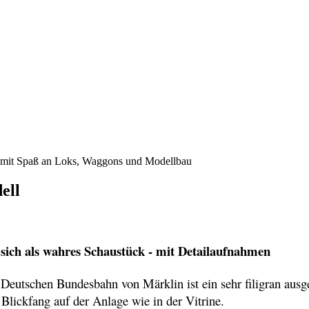
e mit Spaß an Loks, Waggons und Modellbau
ell
sich als wahres Schaustück - mit Detailaufnahmen
Deutschen Bundesbahn von Märklin ist ein sehr filigran ausg
s Blickfang auf der Anlage wie in der Vitrine.