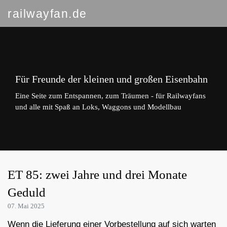
railwayfan.de
Für Freunde der kleinen und großen Eisenbahn
Eine Seite zum Entspannen, zum Träumen - für Railwayfans
und alle mit Spaß an Loks, Waggons und Modellbau
ET 85: zwei Jahre und drei Monate
Geduld
07. Mai 2025
Wenn die Lieferung einer Vorbestellung auf sich warten