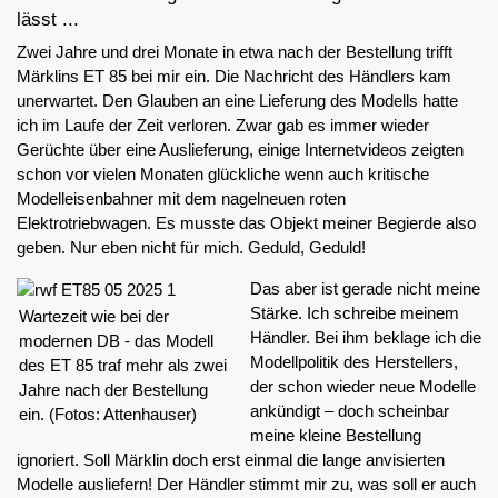
lässt ...
Zwei Jahre und drei Monate in etwa nach der Bestellung trifft
Märklins ET 85 bei mir ein. Die Nachricht des Händlers kam
unerwartet. Den Glauben an eine Lieferung des Modells hatte
ich im Laufe der Zeit verloren. Zwar gab es immer wieder
Gerüchte über eine Auslieferung, einige Internetvideos zeigten
schon vor vielen Monaten glückliche wenn auch kritische
Modelleisenbahner mit dem nagelneuen roten
Elektrotriebwagen. Es musste das Objekt meiner Begierde also
geben. Nur eben nicht für mich. Geduld, Geduld!
Das aber ist gerade nicht meine
Stärke. Ich schreibe meinem
Wartezeit wie bei der
Händler. Bei ihm beklage ich die
modernen DB - das Modell
Modellpolitik des Herstellers,
des ET 85 traf mehr als zwei
der schon wieder neue Modelle
Jahre nach der Bestellung
ankündigt – doch scheinbar
ein. (Fotos: Attenhauser)
meine kleine Bestellung
ignoriert. Soll Märklin doch erst einmal die lange anvisierten
Modelle ausliefern! Der Händler stimmt mir zu, was soll er auch